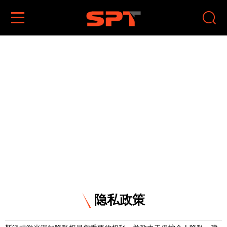


隐私政策