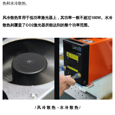
热和水冷散热。
100W。水冷
风冷散热常用于低功率激光器上，其功率一般不超过
散热则覆盖了CO2激光器所能达到的整个功率范围。
/ 风 冷 散 热 - 水 冷 散 热 /