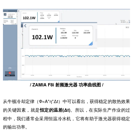
/ ZAMIA F8i 射频激光器 功率曲线图 /
Ф=Α*η*Δt）中可以看出，获得稳定的散热效果
从牛顿冷却定律（
的关键因素，就是
(Δt)
。所以，在实际生产作业的过
恒定的温差
程中，我们通常会采用恒温冷水机，它将有助于激光器获得稳定
的输出功率。