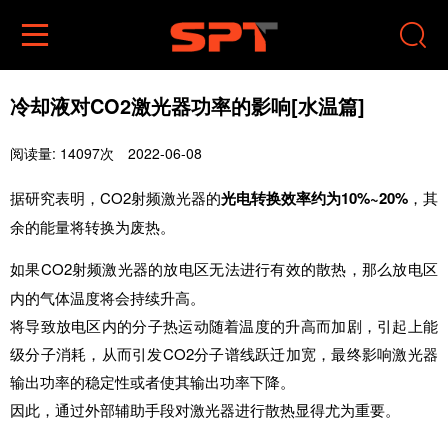


冷却液对CO2激光器功率的影响[水温篇]
阅读量: 14097次
2022-06-08
据研究表明，
CO2射频激光器的
10%~20%
，其
光电转换效率约为
余的能量将转换为废热。
CO2射频激光器的放电区无法进行有效的散热，那么放电区
如果
内的气体温度将会持续升高。
将导致放电区内的分子热运动随着温度的升高而加剧，引起上能
级分子消耗，从而引发CO2分子谱线跃迁加宽，最终影响激光器
输出功率的稳定性或者使其输出功率下降。
因此，通过外部辅助手段对激光器进行散热显得尤为重要。