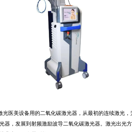
碳激光医美设备用的二氧化碳激光器，从最初的连续激光
光器，发展到射频激励波导二氧化碳激光器。激光出光方