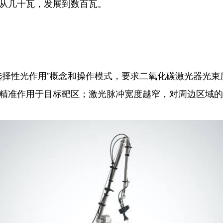
从几十瓦，发展到数百瓦。
选择性光作用”概念和操作模式，要求二氧化碳激光器光
精准作用于目标靶区；激光脉冲宽度越窄，对周边区域的