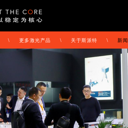
\
更多激光产品
\
关于斯派特
\
新闻