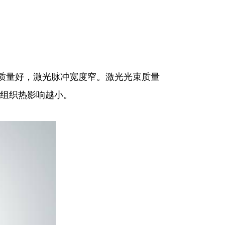
束质量好，激光脉冲宽度窄。激光光束质量
组织热影响越小。