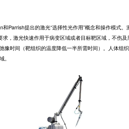
n和Parrish提出的激光“选择性光作用”概念和操作模式
”要求，激光快速作用于病变区域或者目标靶区域，不伤
弛豫时间（靶组织的温度降低一半所需时间）。人体组织
域。